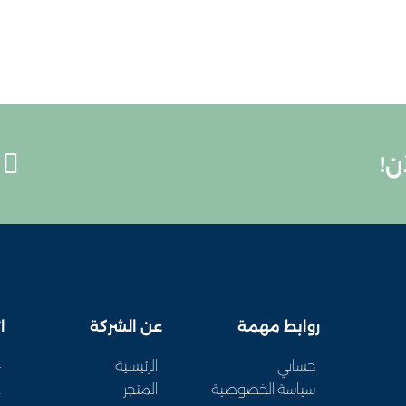
ن!
روابط مهمة
عن الشركة
ا
حسابي
الرئيسية
1
سياسة الخصوصية
المتجر
1