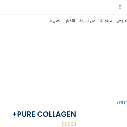
W
h
a
t
لعروض
منتجاتنا
عن الشركة
الأخبار
اتصل بنا
s
a
p
p
PU
PURE COLLAGEN+