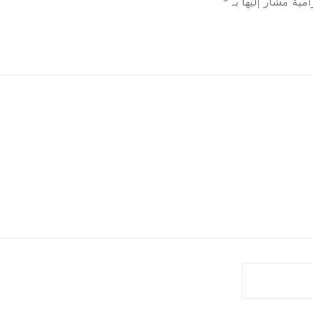
امية مشار إليها بـ
*