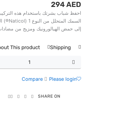
294
AED
احفظ شباب بشرتك باستخدام هذه التركيبة
السمك ال
إلى حمض الهيالورونيك ومزيج من مضادات
out This product
Shipping
كمية
PURE
COLLAGEN+
Compare
Please login
SHARE ON