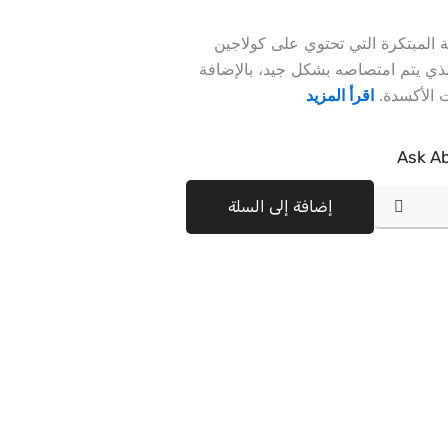
 المبتكرة التي تحتوي على كولاجين
متحلل من النوع 1 (Naticol®) الذي يتم امتصاصه بشكل جيد، بالإضافة
 الأكسدة.
اقرأ المزيد
Ask Ab
إضافة إلى السلة