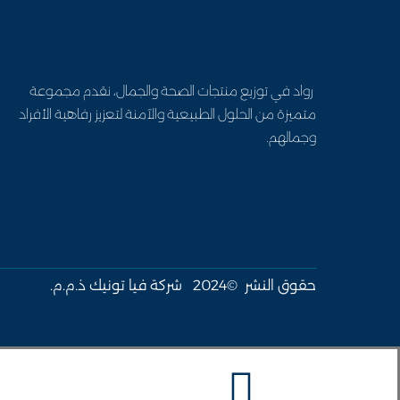
رواد في توزيع منتجات الصحة والجمال، نقدم مجموعة
متميزة من الحلول الطبيعية والآمنة لتعزيز رفاهية الأفراد
وجمالهم.
حقوق النشر ©2024 شركة فيا تونيك ذ.م.م.