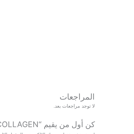
المراجعات
لا توجد مراجعات بعد.
كن أول من يقيم “PURE COLLAGEN+”