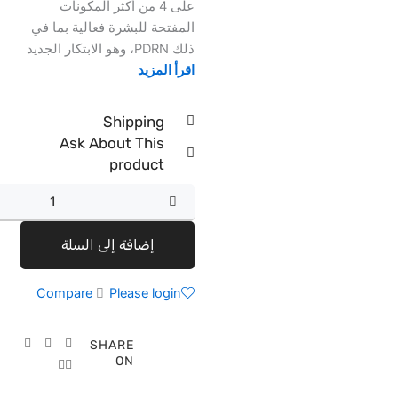
على 4 من أكثر المكونات
المفتحة للبشرة فعالية بما في
ذلك PDRN، وهو الابتكار الجديد
اقرأ المزيد
Shipping
Ask About This
product
كمية
Dark
spots
إضافة إلى السلة
Routine
set
Compare
Please login
SHARE
ON