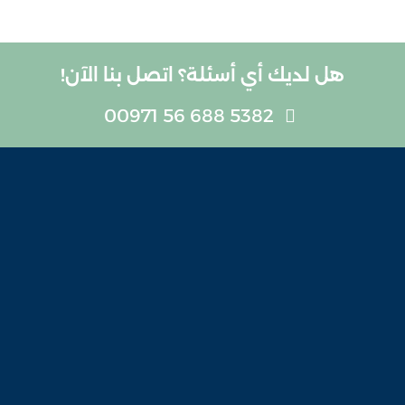
ديك أي أسئلة؟ اتصل بنا الآن!
5382 688 56 00971