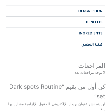
DES
ING
يق
ات
عات بعد.
كن أول من يقيم “Dark spots Routine
نوان بريدك الإلكتروني.
الحقول الإلزامية مشار إليها