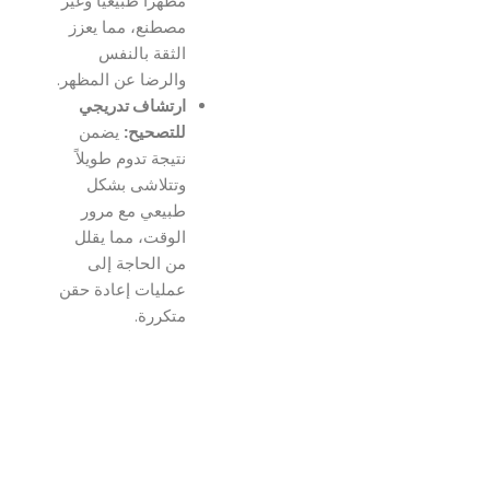
مظهراً طبيعياً وغير
مصطنع، مما يعزز
الثقة بالنفس
والرضا عن المظهر.
ارتشاف تدريجي
للتصحيح:
يضمن
نتيجة تدوم طويلاً
وتتلاشى بشكل
طبيعي مع مرور
الوقت، مما يقلل
من الحاجة إلى
عمليات إعادة حقن
متكررة.