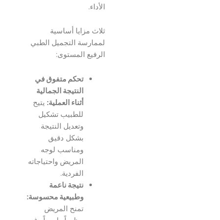
الأداء.
ثلاث مزايا أساسية
لممارسة التجميل الطبي
الرفيع المستوى:
تحكم متفوق في
النتيجة الجمالية
أثناء العملية:
يتيح
للطبيب تشكيل
وتعديل النتيجة
بشكل دقيق
ومناسب لوجه
المريض واحتياجاته
الفردية.
نتيجة ناعمة
وطبيعية محسوسة:
تمنح المريض