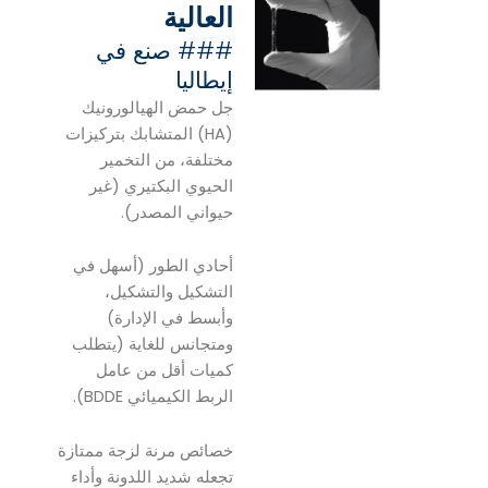
العالية
### صنع في
إيطاليا
جل حمض الهيالورونيك
(HA) المتشابك بتركيزات
مختلفة، من التخمير
الحيوي البكتيري (غير
حيواني المصدر).
أحادي الطور (أسهل في
التشكيل والتشكيل،
وأبسط في الإدارة)
ومتجانس للغاية (يتطلب
كميات أقل من عامل
الربط الكيميائي BDDE).
خصائص مرنة لزجة ممتازة
تجعله شديد اللدونة وأداء