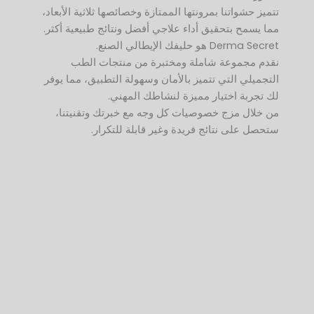
تتميز حشواتنا بمرونتها الممتازة وخصائصها ثلاثية الأبعاد،
مما يسمح بتحقيق أداء علاجي أفضل ونتائج طبيعية أكثر.
Derma Secret هو حليفك الإيطالي الصنع.
نقدم مجموعة شاملة ومختبرة من منتجات الطب
التجميلي التي تتميز بالأمان وسهولة التطبيق، مما يوفر
لك تجربة اختيار مميزة لنشاطك المهني.
من خلال مزج خصوصيات كل وجه مع خبرتك وتقنيتنا،
ستحصل على نتائج فريدة وغير قابلة للتكرار.