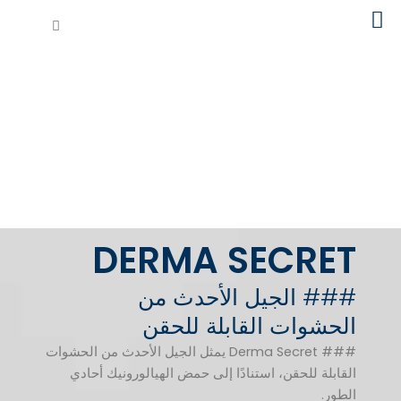
خطي
Cart
لى
لمحتوى
DERMA SECRET
### الجيل الأحدث من
الحشوات القابلة للحقن
### Derma Secret يمثل الجيل الأحدث من الحشوات
القابلة للحقن، استنادًا إلى حمض الهيالورونيك أحادي
الطور.