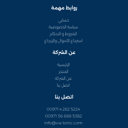
روابط مهمة
حسابي
سياسة الخصوصية
الشروط و الاحكام
استرجاع الأموال والإرجاع
عن الشركة
الرئيسية
المتجر
عن الشركة
اتصل بنا
اتصل بنا
5224 262 4 00971
5382 688 56 00971
Info@via-tonic.com