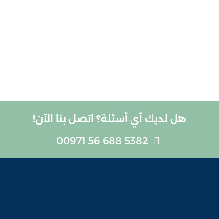
هل لديك أي أسئلة؟ اتصل بنا الآن!
5382 688 56 00971