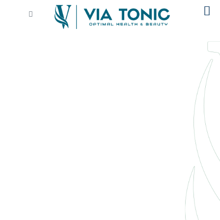
خطي
Cart
لى
لمحتوى