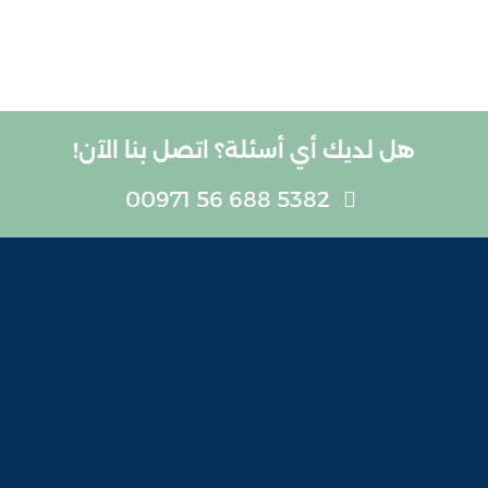
هل لديك أي أسئلة؟ اتصل بنا الآن!
5382 688 56 00971