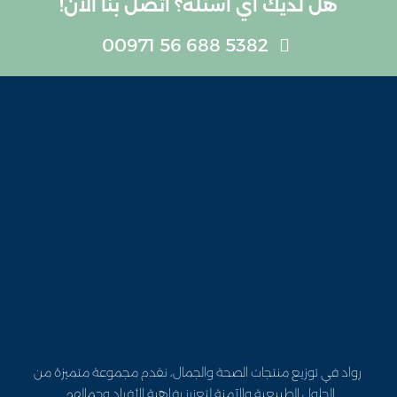
هل لديك أي أسئلة؟ اتصل بنا الآن!
5382 688 56 00971
رواد في توزيع منتجات الصحة والجمال، نقدم مجموعة متميزة من
الحلول الطبيعية والآمنة لتعزيز رفاهية الأفراد وجمالهم.